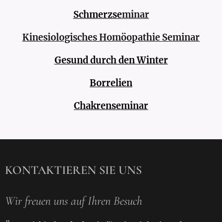
Schmerzse
minar
Kinesiologisches
Homöopathi
e Seminar
Gesund durch den Winter
Borrelien
Chakrenseminar
KONTAKTIEREN SIE UNS
Wir freuen uns auf Ihren Besuch