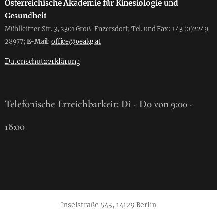
Österreichische Akademie für Kinesiologie und
Gesundheit
Mühlleitner Str. 3, 2301 Groß-Enzersdorf; Tel. und Fax: +43 (0)2249
28977;
E-Mail
:
office@oeakg.at
Datenschutzerklärung
Telefonische Erreichbarkeit: Di - Do von 9:00 -
18:00
Inselstraße 543, 14129 Berlin